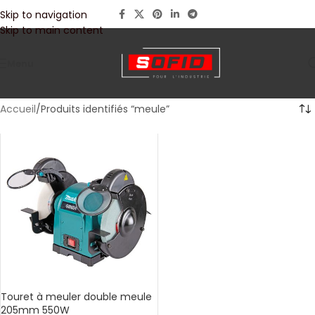
Skip to navigation
Skip to main content
Menu
Accueil
Produits identifiés “meule”
Touret à meuler double meule
205mm 550W