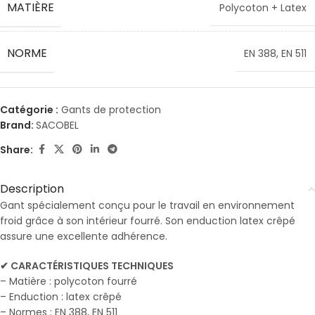
MATIÈRE
Polycoton + Latex
NORME
EN 388
,
EN 511
Catégorie :
Gants de protection
Brand:
SACOBEL
Share:
Description
Gant spécialement conçu pour le travail en environnement
froid grâce à son intérieur fourré. Son enduction latex crêpé
assure une excellente adhérence.
✔ CARACTÉRISTIQUES TECHNIQUES
– Matière : polycoton fourré
– Enduction : latex crêpé
– Normes : EN 388, EN 511