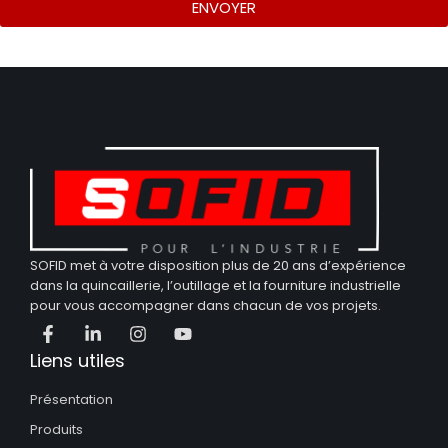
ENVOYER
SOFID met à votre disposition plus de 20 ans d’expérience
dans la quincaillerie, l’outillage et la fourniture industrielle
pour vous accompagner dans chacun de vos projets.
Liens utiles
Présentation
Produits