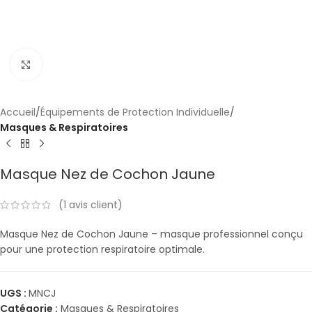
Click to enlarge
Accueil
Équipements de Protection Individuelle
Masques & Respiratoires
Masque Nez de Cochon Jaune
(
1
avis client)
Masque Nez de Cochon Jaune – masque professionnel conçu
pour une protection respiratoire optimale.
UGS :
MNCJ
Catégorie :
Masques & Respiratoires